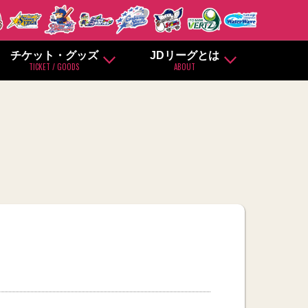
チケット・グッズ
JDリーグとは
TICKET / GOODS
ABOUT