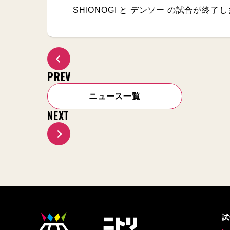
SHIONOGI と デンソー の試合が終了
PREV
ニュース一覧
NEXT
試