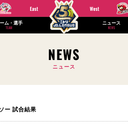
ーム・選手
ニュース
TEAM
NEWS
NEWS
ニュース
 デンソー 試合結果