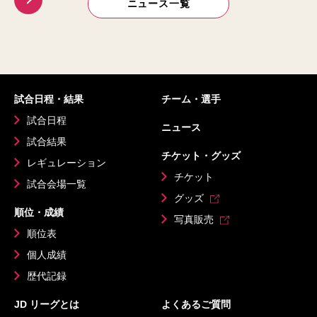
ニュース一覧
試合日程・結果
チーム・選手
試合日程
ニュース
試合結果
チケット・グッズ
レギュレーション
チケット
試合会場一覧
グッズ
順位・成績
写真販売
順位表
個人成績
歴代記録
JD リーグとは
よくあるご質問