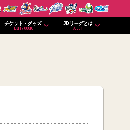
チケット・グッズ
JDリーグとは
TICKET / GOODS
ABOUT