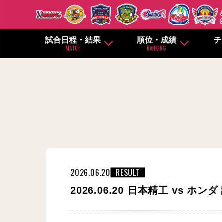
試合日程・結果
順位・成績
チ
MATCH
RANKING
2026.06.20
RESULT
2026.06.20 日本精工 vs ホン