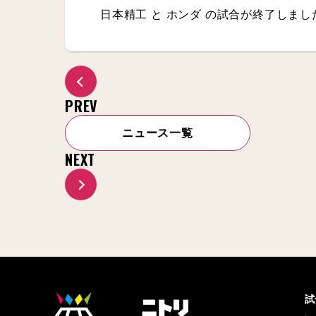
日本精工 と ホンダ の試合が終了しまし
PREV
ニュース一覧
NEXT
試