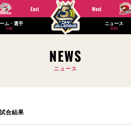
ーム・選手
ニュース
TEAM
NEWS
NEWS
ニュース
ダ 試合結果