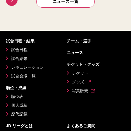
ニュース一覧
試合日程・結果
チーム・選手
試合日程
ニュース
試合結果
チケット・グッズ
レギュレーション
チケット
試合会場一覧
グッズ
順位・成績
写真販売
順位表
個人成績
歴代記録
JD リーグとは
よくあるご質問