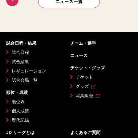
ニュース一覧
試合日程・結果
チーム・選手
試合日程
ニュース
試合結果
チケット・グッズ
レギュレーション
チケット
試合会場一覧
グッズ
順位・成績
写真販売
順位表
個人成績
歴代記録
JD リーグとは
よくあるご質問