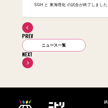
SGH と 東海理化 の試合が終了しまし
PREV
ニュース一覧
NEXT
試