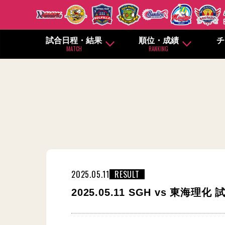
試合日程・結果
順位・成績
チ
MATCH
RANKING
2025.05.11
RESULT
2025.05.11 SGH vs 東海理化