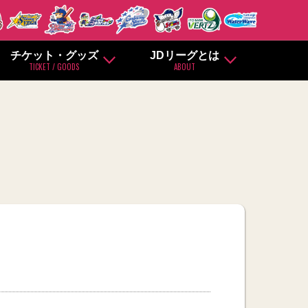
チケット・グッズ
JDリーグとは
TICKET / GOODS
ABOUT