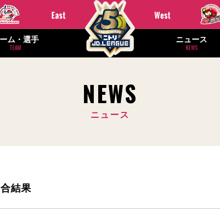
ーム・選手
ニュース
TEAM
NEWS
NEWS
ニュース
 試合結果