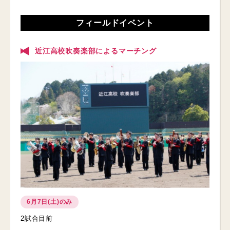
フィールドイベント
近江高校吹奏楽部によるマーチング
6月7日(土)のみ
2試合目前