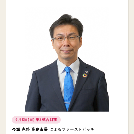
6月8日(日) 第2試合目前
今城 克啓 高島市長
によるファーストピッチ