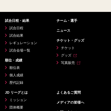
試合日程・結果
チーム・選手
試合日程
ニュース
試合結果
チケット・グッズ
レギュレーション
チケット
試合会場一覧
グッズ
順位・成績
写真販売
順位表
個人成績
歴代記録
JD リーグとは
よくあるご質問
ミッション
メディアの皆様へ
団体概要