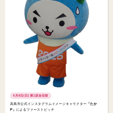
6月8日(日) 第1試合目前
高島市公式インスタグラムイメージキャラクター
「たか
P」
によるファーストピッチ