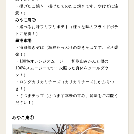
・揚げたこ焼き（揚げたてのたこ焼きです。やけどに注
意！）
みやこ庵②
・選べるお味フリフリポテト（様々な味のフライドポテ
トに納得！）
黒潮市場
・海鮮焼きぞば（海鮮たっぷりの焼きそばです。旨さ爆
発！）
・100%オレンジスムージー（和歌山みかんと桃の
100%スムージーです！火照った身体をクールダウ
ン！）
・ロングカリカリチーズ（カリカリチーズにかぶりつ
き！）
・さつまチップ（さつま芋本来の甘み、旨味をご堪能く
ださい！）
みやこ庵①