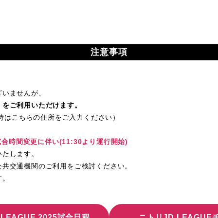
注意事項
ざいませんが、
」をご利用いただけます。
索時はこちらの住所をご入力ください）
試合時間変更に伴い(11:30より運行開始)
いたします。
公共交通機関のご利用をご検討ください。
す。
LEAGUE 2025試合日程
ニトリJD.LEAGU