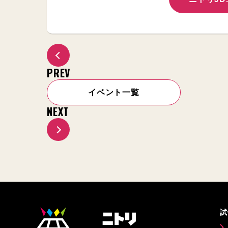
PREV
イベント一覧
NEXT
試