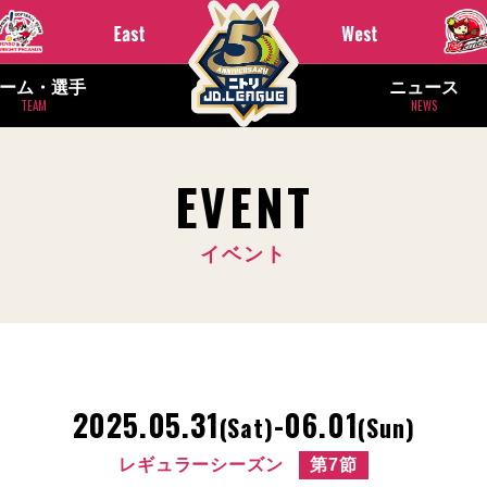
ーム・選手
ニュース
TEAM
NEWS
EVENT
イベント
2025.05.31
-06.01
(Sat)
(Sun)
レギュラーシーズン
第7節