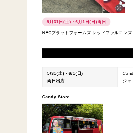
5月31日(土)・6月1日(日)両日
NECプラットフォームズ レッドファルコン
5/31(土)・6/1(日)
Ca
両日出店
ジャ
Candy Store