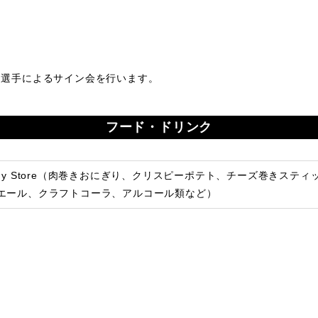
ズ 選手によるサイン会を行います。
フード・ドリンク
ndy Store（肉巻きおにぎり、クリスピーポテト、チーズ巻きス
エール、クラフトコーラ、アルコール類など）