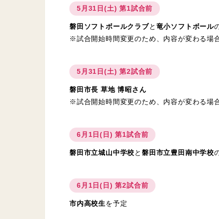
5月31日(土) 第1試合前
磐田ソフトボールクラブ
と
竜小ソフトボール
※試合開始時間変更のため、内容が変わる場
5月31日(土) 第2試合前
磐田市長 草地 博昭さん
※試合開始時間変更のため、内容が変わる場
6月1日(日) 第1試合前
磐田市立城山中学校
と
磐田市立豊田南中学校
6月1日(日) 第2試合前
市内高校生
を予定