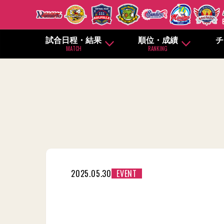
試合日程・結果
順位・成績
チ
MATCH
RANKING
2025.05.30
EVENT