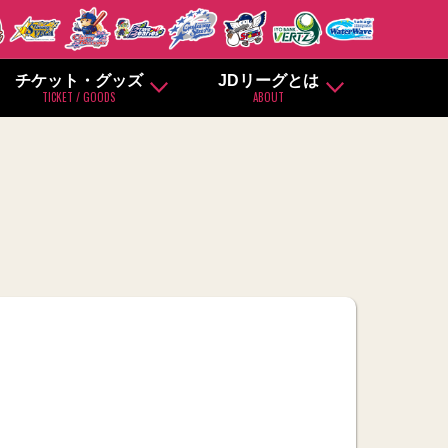
チケット・グッズ
JDリーグとは
TICKET / GOODS
ABOUT