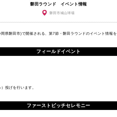
磐田ラウンド イベント情報
磐田市城山球場
球場(静岡県磐田市)で開催される、第7節・磐田ラウンドのイベント情報
フィールドイベント
ル）投げを行います。
ファーストピッチセレモニー