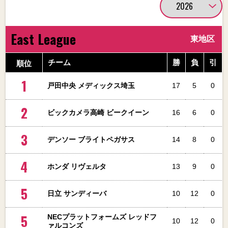
East League
東地区
順位
チーム
勝
負
引
1
戸田中央 メディックス埼玉
17
5
0
2
ビックカメラ高崎 ビークイーン
16
6
0
3
デンソー ブライトペガサス
14
8
0
4
ホンダ リヴェルタ
13
9
0
5
日立 サンディーバ
10
12
0
5
NECプラットフォームズ レッドフ
10
12
0
ァルコンズ