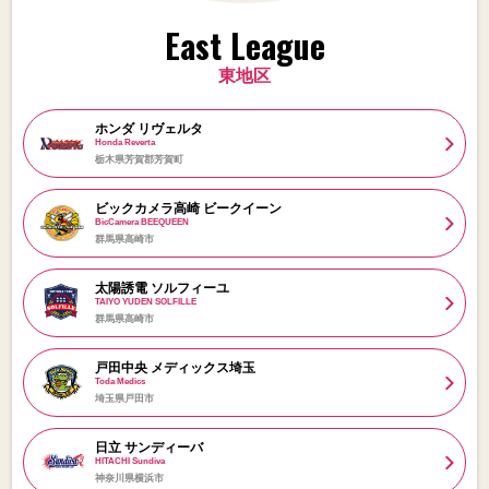
East League
東地区
ホンダ リヴェルタ
Honda Reverta
栃木県芳賀郡芳賀町
ビックカメラ高崎 ビークイーン
BicCamera BEEQUEEN
群馬県高崎市
太陽誘電 ソルフィーユ
TAIYO YUDEN SOLFILLE
群馬県高崎市
戸田中央 メディックス埼玉
Toda Medics
埼玉県戸田市
日立 サンディーバ
HITACHI Sundiva
神奈川県横浜市