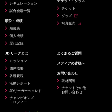
チケット・グッズ
レギュレーション
チケット
試合会場一覧
グッズ
順位・成績
写真販売
順位表
個人成績
歴代記録
JD リーグとは
よくあるご質問
ミッション
メディアの皆様へ
団体概要
お問い合わせ
各種規程
取材関連
活動レポート
チケットその他
JDリーガーのクレド
お問い合わせ
チャンピオンズ
トロフィー