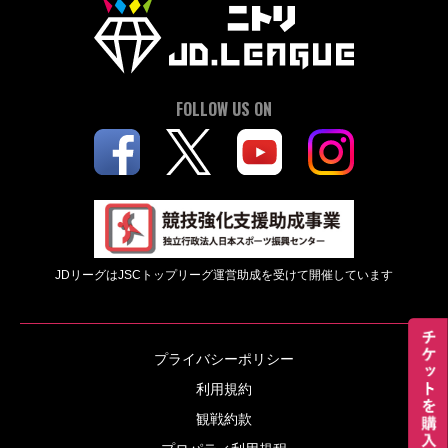
FOLLOW US ON
JDリーグはJSCトップリーグ運営助成を受けて開催しています
プライバシーポリシー
利用規約
観戦約款