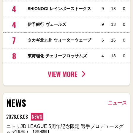
4
SHIONOGI レインボーストークス
9
13
0
4
伊予銀行 ヴェールズ
9
13
0
7
タカギ北九州 ウォーターウェーブ
6
16
0
8
東海理化 チェリーブロッサムズ
4
18
0
VIEW MORE
NEWS
ニュース
2026.08.08
NEWS
ニトリJD.LEAGUE 5周年記念限定 選手プロデュースグ
ッズ販売！【第4弾】