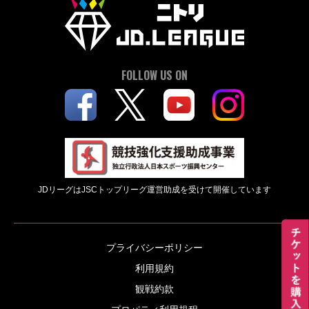
FOLLOW US ON
JDリーグはJSCトップリーグ運営助成を受けて開催しています
プライバシーポリシー
利用規約
観戦約款