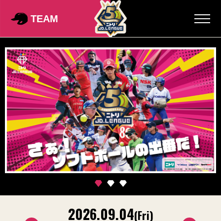
TEAM
2026.09.04
2
on)
(Fri)