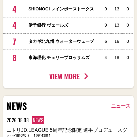
4
SHIONOGI レインボーストークス
9
13
0
4
伊予銀行 ヴェールズ
9
13
0
7
タカギ北九州 ウォーターウェーブ
6
16
0
8
東海理化 チェリーブロッサムズ
4
18
0
VIEW MORE
NEWS
ニュース
2026.08.08
NEWS
ニトリJD.LEAGUE 5周年記念限定 選手プロデュースグ
ッズ販売！【第4弾】