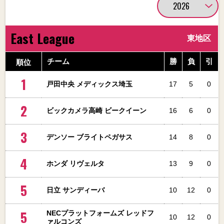
East League
東地区
順位
チーム
勝
負
引
1
戸田中央 メディックス埼玉
17
5
0
2
ビックカメラ高崎 ビークイーン
16
6
0
3
デンソー ブライトペガサス
14
8
0
4
ホンダ リヴェルタ
13
9
0
5
日立 サンディーバ
10
12
0
5
NECプラットフォームズ レッドフ
10
12
0
ァルコンズ