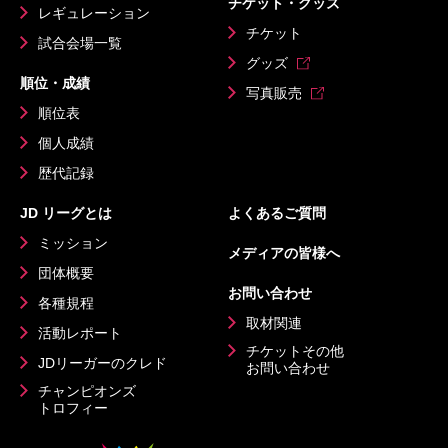
チケット・グッズ
レギュレーション
チケット
試合会場一覧
グッズ
順位・成績
写真販売
順位表
個人成績
歴代記録
JD リーグとは
よくあるご質問
ミッション
メディアの皆様へ
団体概要
お問い合わせ
各種規程
取材関連
活動レポート
チケットその他
JDリーガーのクレド
お問い合わせ
チャンピオンズ
トロフィー