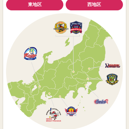
東地区
西地区