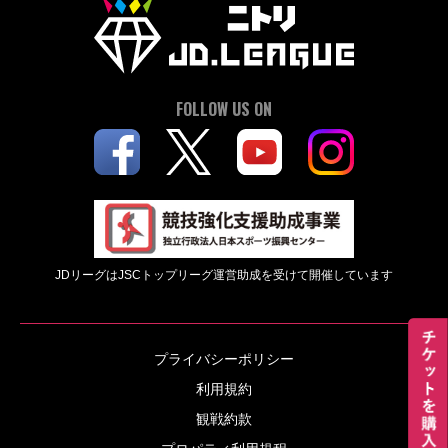
FOLLOW US ON
JDリーグはJSCトップリーグ運営助成を受けて開催しています
プライバシーポリシー
利用規約
観戦約款