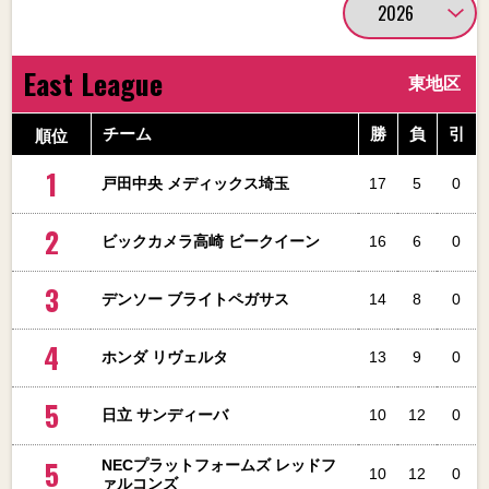
East League
東地区
順位
チーム
勝
負
引
1
戸田中央 メディックス埼玉
17
5
0
2
ビックカメラ高崎 ビークイーン
16
6
0
3
デンソー ブライトペガサス
14
8
0
4
ホンダ リヴェルタ
13
9
0
5
日立 サンディーバ
10
12
0
5
NECプラットフォームズ レッドフ
10
12
0
ァルコンズ