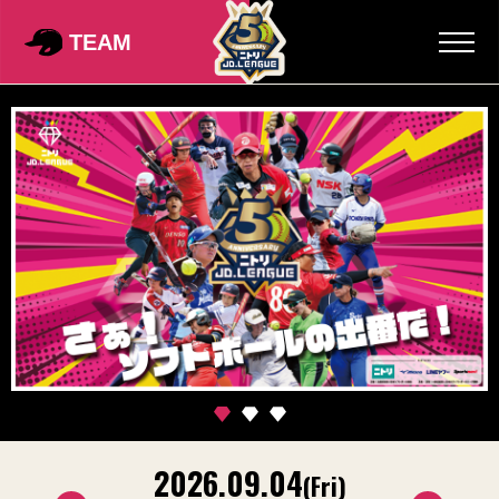
TEAM
2026.09.04
2
on)
(Fri)