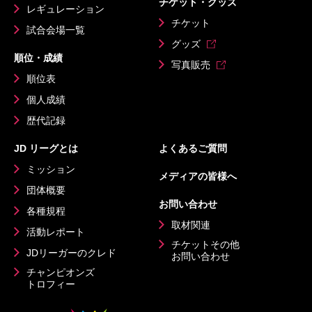
チケット・グッズ
レギュレーション
チケット
試合会場一覧
グッズ
順位・成績
写真販売
順位表
個人成績
歴代記録
JD リーグとは
よくあるご質問
ミッション
メディアの皆様へ
団体概要
お問い合わせ
各種規程
取材関連
活動レポート
チケットその他
JDリーガーのクレド
お問い合わせ
チャンピオンズ
トロフィー