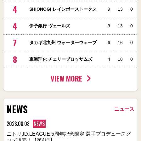
4
SHIONOGI レインボーストークス
9
13
0
4
伊予銀行 ヴェールズ
9
13
0
7
タカギ北九州 ウォーターウェーブ
6
16
0
8
東海理化 チェリーブロッサムズ
4
18
0
VIEW MORE
NEWS
ニュース
2026.08.08
NEWS
ニトリJD.LEAGUE 5周年記念限定 選手プロデュースグ
ッズ販売！【第4弾】