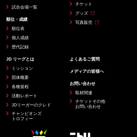
チケット
試合会場一覧
グッズ
順位・成績
写真販売
順位表
個人成績
歴代記録
JD リーグとは
よくあるご質問
ミッション
メディアの皆様へ
団体概要
お問い合わせ
各種規程
取材関連
活動レポート
チケットその他
JDリーガーのクレド
お問い合わせ
チャンピオンズ
トロフィー