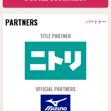
PARTNERS
パートナー
TITLE PARTNER
OFFICIAL PARTNERS