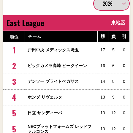
East League
東地区
順位
チーム
勝
負
引
1
戸田中央 メディックス埼玉
17
5
0
2
ビックカメラ高崎 ビークイーン
16
6
0
3
デンソー ブライトペガサス
14
8
0
4
ホンダ リヴェルタ
13
9
0
5
日立 サンディーバ
10
12
0
5
NECプラットフォームズ レッドフ
10
12
0
ァルコンズ