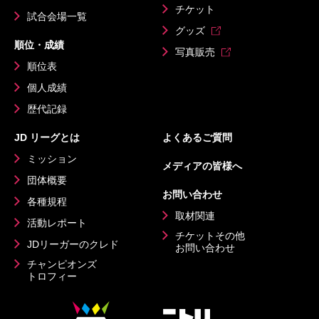
チケット
試合会場一覧
グッズ
順位・成績
写真販売
順位表
個人成績
歴代記録
JD リーグとは
よくあるご質問
ミッション
メディアの皆様へ
団体概要
お問い合わせ
各種規程
取材関連
活動レポート
チケットその他
JDリーガーのクレド
お問い合わせ
チャンピオンズ
トロフィー