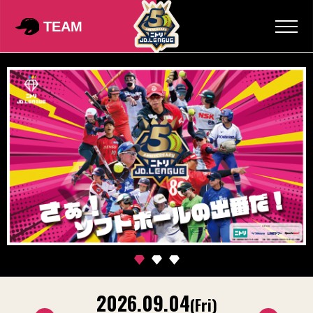
TEAM
2026.09.04
2
on)
(Fri)